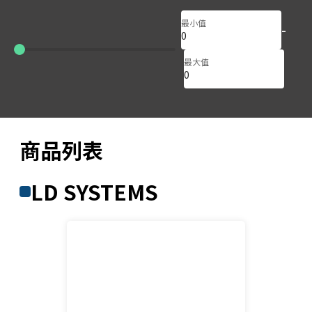
最小值
-
0
0
最大值
商品列表
LD SYSTEMS