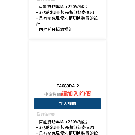
- 首創雙功率Max220W輸出

- 32頻道UHF超高頻無線麥克風

- 具有麥克風優先權切換裝置的設
計

- 內建藍牙播放模組
TA680DA-2
請加入詢價
建議售價
加入詢價
詳細規格
feed
- 首創雙功率Max220W輸出

- 32頻道UHF超高頻無線麥克風

- 具有麥克風優先權切換裝置的設