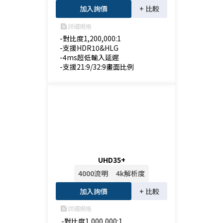
加入詢價
+ 比較
詳細規格
feed
-對比度1,200,000:1

-支援HDR10&HLG

-4ms超低輸入延遲

-支援21:9/32:9畫面比例
UHD35+
4000流明
4k解析度
加入詢價
+ 比較
詳細規格
feed
 -對比度1,000,000:1
