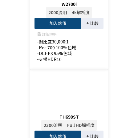
W2700i
2000流明
4k解析度
加入詢價
+ 比較
詳細規格
feed
-對比度30,000:1

-Rec.709 100%色域

-DCI-P3 95%色域

-支援HDR10
TH690ST
2300流明
Full HD解析度
加入詢價
+ 比較