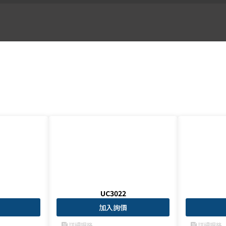
UC3022
加入詢價
詳細規格
詳細規格
feed
feed