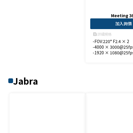
Meeting 3
加入詢價
詳細規格
feed
-FOV:220° F2.4 × 2

-4000 × 3000@25fps
-1920 × 1080@25fp
Jabra