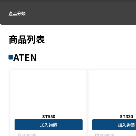
產品分類
商品列表
ATEN
ST550
ST330
加入詢價
加入詢價
詳細規格
詳細規格
feed
feed