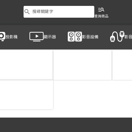
manage_search
search
搜尋關鍵字
查詢商品
投影機
顯示器
影音設備
影