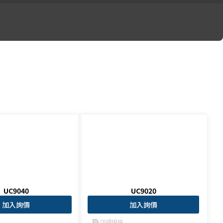
UC9040
UC9020
加入詢價
加入詢價
詳細規格
feed