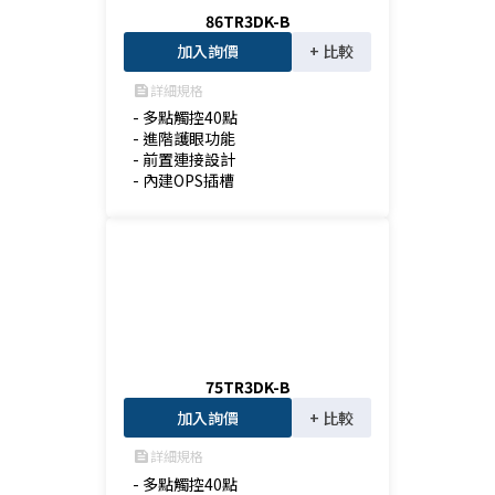
86TR3DK-B
加入詢價
+ 比較
詳細規格
feed
- 多點觸控40點

- 進階護眼功能

- 前置連接設計

- 內建OPS插槽
75TR3DK-B
加入詢價
+ 比較
詳細規格
feed
- 多點觸控40點
