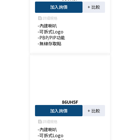
加入詢價
+ 比較
詳細規格
feed
-內建喇叭

-可拆式Logo

-PBP/PIP功能

-無線存取點
86UH5F
加入詢價
+ 比較
詳細規格
feed
-內建喇叭

-可拆式Logo
