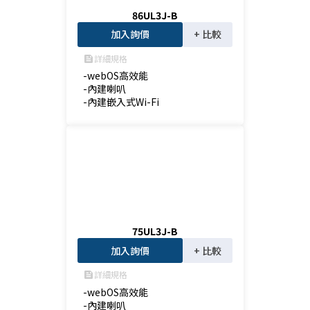
86UL3J-B
加入詢價
+ 比較
詳細規格
feed
-webOS高效能

-內建喇叭

-內建嵌入式Wi-Fi
75UL3J-B
加入詢價
+ 比較
詳細規格
feed
-webOS高效能

-內建喇叭
