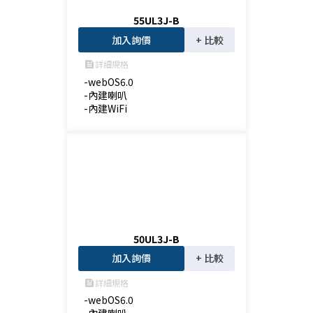
55UL3J-B
加入詢價
+ 比較
詳細規格
feed
-webOS6.0

-內建喇叭

-內建WiFi
50UL3J-B
加入詢價
+ 比較
詳細規格
feed
-webOS6.0
