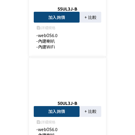
55UL3J-B
加入詢價
+ 比較
詳細規格
feed
-webOS6.0

-內建喇叭

-內建WiFi
50UL3J-B
加入詢價
+ 比較
詳細規格
feed
-webOS6.0
