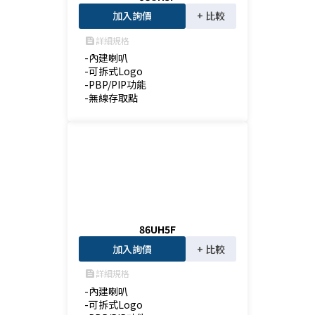
加入詢價
+ 比較
詳細規格
feed
-內建喇叭

-可拆式Logo

-PBP/PIP功能

-無線存取點
86UH5F
加入詢價
+ 比較
詳細規格
feed
-內建喇叭

-可拆式Logo
