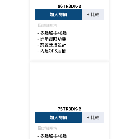
86TR3DK-B
加入詢價
+ 比較
詳細規格
feed
- 多點觸控40點

- 進階護眼功能

- 前置連接設計

- 內建OPS插槽
75TR3DK-B
加入詢價
+ 比較
詳細規格
feed
- 多點觸控40點
