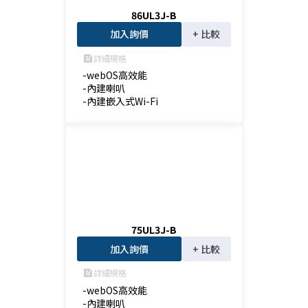
86UL3J-B
加入詢價
+ 比較
詳細規格
feed
-webOS高效能

-內建喇叭

-內建嵌入式Wi-Fi
75UL3J-B
加入詢價
+ 比較
詳細規格
feed
-webOS高效能

-內建喇叭
