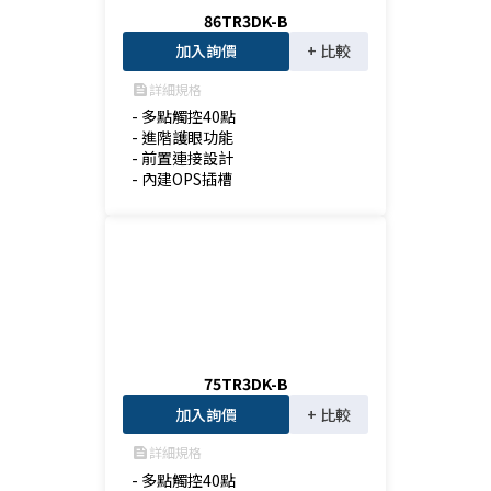
86TR3DK-B
加入詢價
+ 比較
詳細規格
feed
- 多點觸控40點

- 進階護眼功能

- 前置連接設計

- 內建OPS插槽
75TR3DK-B
加入詢價
+ 比較
詳細規格
feed
- 多點觸控40點
