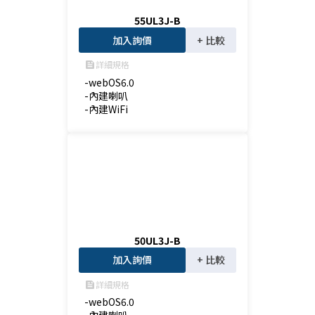
55UL3J-B
加入詢價
+ 比較
詳細規格
feed
-webOS6.0

-內建喇叭

-內建WiFi
50UL3J-B
加入詢價
+ 比較
詳細規格
feed
-webOS6.0
