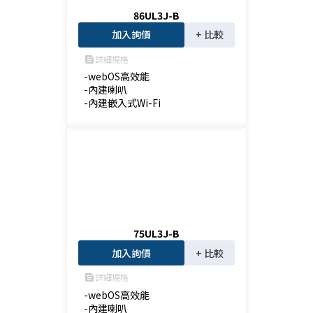
86UL3J-B
加入詢價
+ 比較
詳細規格
feed
-webOS高效能

-內建喇叭

-內建嵌入式Wi-Fi
75UL3J-B
加入詢價
+ 比較
詳細規格
feed
-webOS高效能

-內建喇叭
