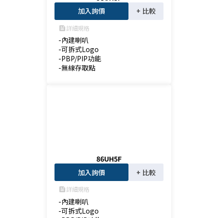
加入詢價
+ 比較
詳細規格
feed
-內建喇叭

-可拆式Logo

-PBP/PIP功能

-無線存取點
86UH5F
加入詢價
+ 比較
詳細規格
feed
-內建喇叭

-可拆式Logo
