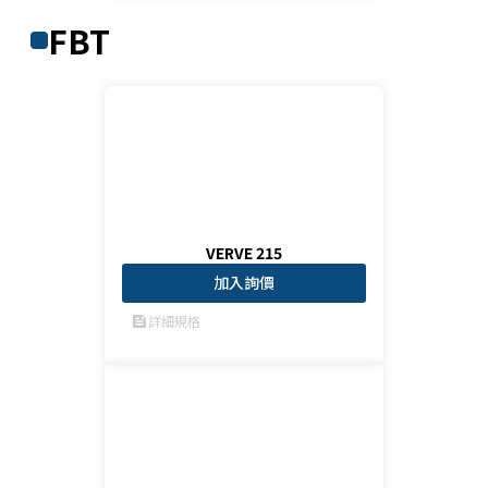
FBT
VERVE 215
加入詢價
詳細規格
feed