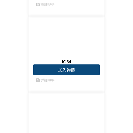
詳細規格
feed
IC 34
加入詢價
詳細規格
feed