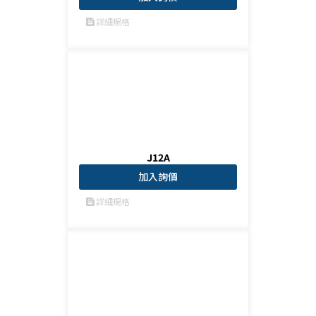
詳細規格
feed
J12A
加入詢價
詳細規格
feed