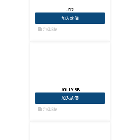
J12
加入詢價
詳細規格
feed
JOLLY 5B
加入詢價
詳細規格
feed