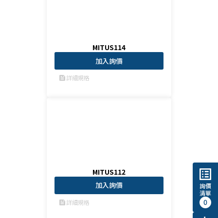
MITUS114
加入詢價
詳細規格
feed
list_alt
MITUS112
加入詢價
詢價
清單
0
詳細規格
feed