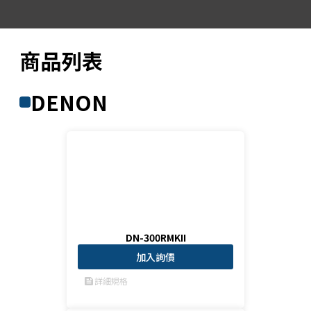
商品列表
DENON
DN-300RMKII
加入詢價
詳細規格
feed