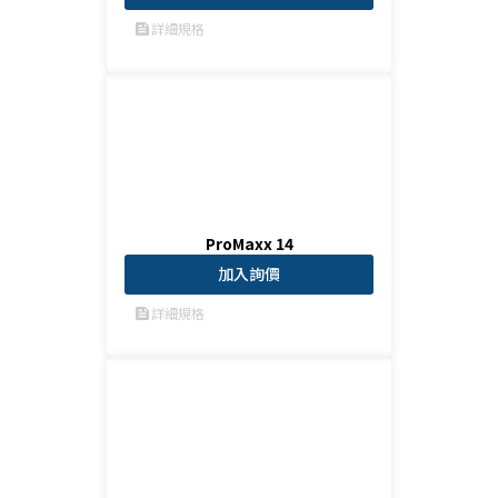
詳細規格
feed
ProMaxx 14
加入詢價
詳細規格
feed