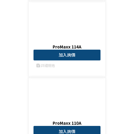
ProMaxx 114A
加入詢價
詳細規格
feed
ProMaxx 110A
加入詢價