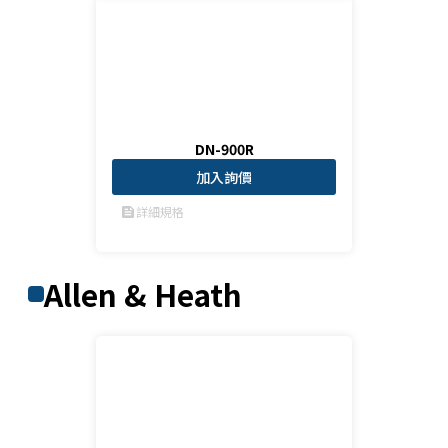
DN-900R
加入詢價
詳細規格
feed
Allen & Heath