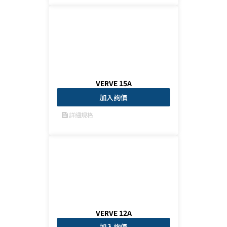
VERVE 15A
加入詢價
詳細規格
feed
VERVE 12A
加入詢價