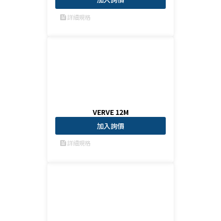
詳細規格
feed
VERVE 12M
加入詢價
詳細規格
feed