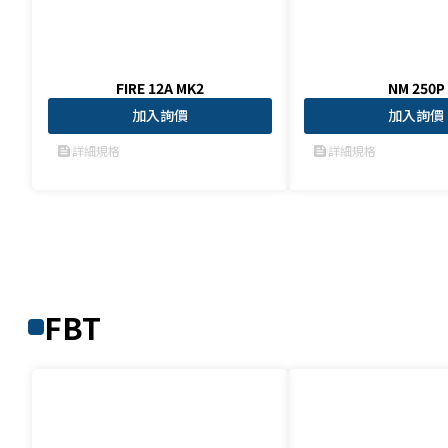
FIRE 12A MK2
NM 250P
加入詢價
加入詢價
詳細規格
詳細規格
feed
feed
FBT