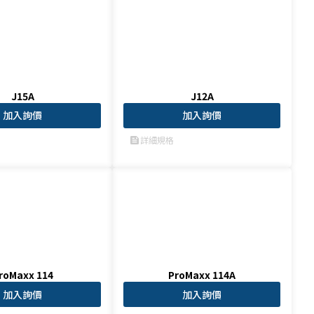
J15A
J12A
加入詢價
加入詢價
詳細規格
feed
roMaxx 114
ProMaxx 114A
加入詢價
加入詢價