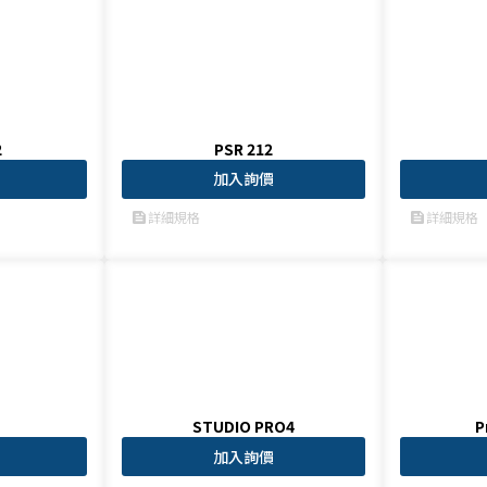
2
PSR 212
加入詢價
詳細規格
詳細規格
feed
feed
STUDIO PRO4
P
加入詢價