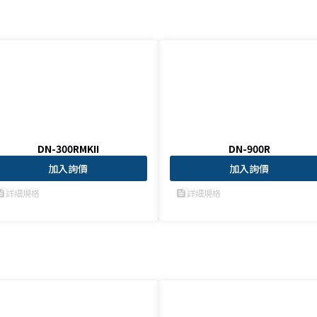
DN-300RMKII
DN-900R
加入詢價
加入詢價
詳細規格
詳細規格
ed
feed