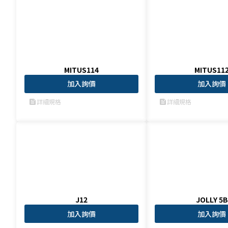
MITUS114
MITUS11
加入詢價
加入詢價
詳細規格
詳細規格
feed
feed
J12
JOLLY 5B
加入詢價
加入詢價