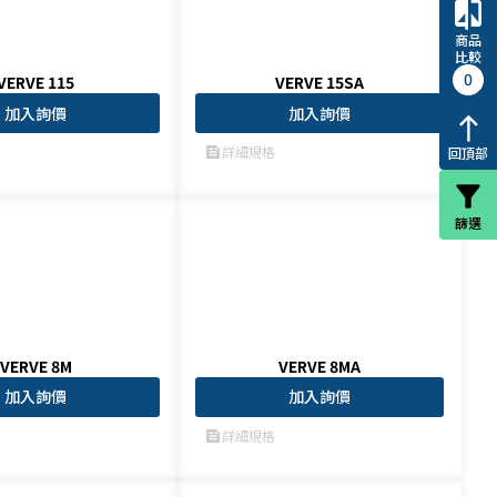
compare
商品
比較
0
VERVE 115
VERVE 15SA
加入詢價
加入詢價
north
詳細規格
feed
回頂部
filter_alt
篩選
VERVE 8M
VERVE 8MA
加入詢價
加入詢價
詳細規格
feed