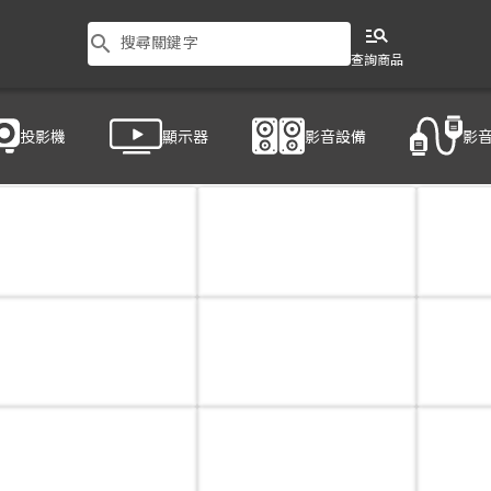
manage_search
search
搜尋關鍵字
查詢商品
投影機
顯示器
影音設備
影