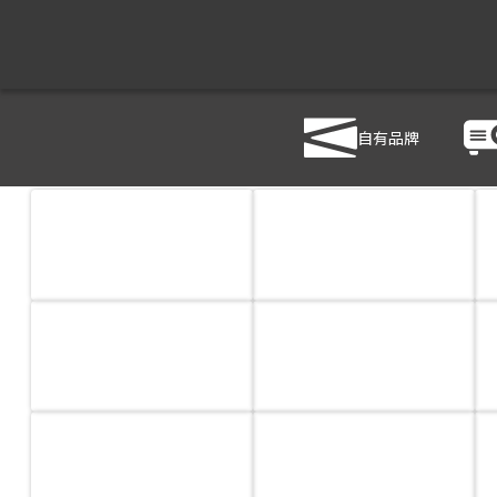
商品列表
/
影音設備
/
音響設備
自有品牌