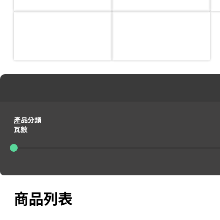
產品分類
瓦數
0
0
商品列表