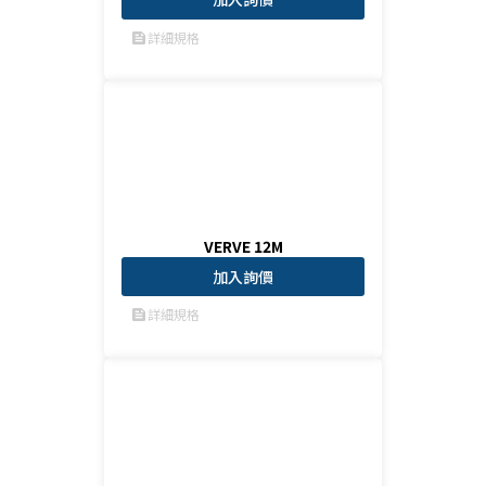
詳細規格
feed
VERVE 12M
加入詢價
詳細規格
feed