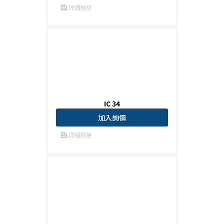
詳細規格
feed
IC 34
加入詢價
詳細規格
feed