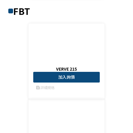
FBT
VERVE 215
加入詢價
詳細規格
feed