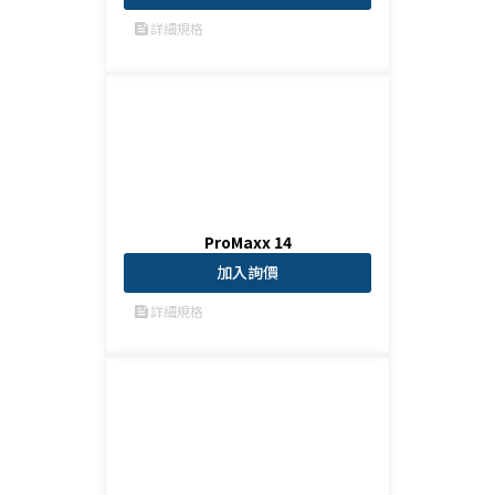
詳細規格
feed
ProMaxx 14
加入詢價
詳細規格
feed