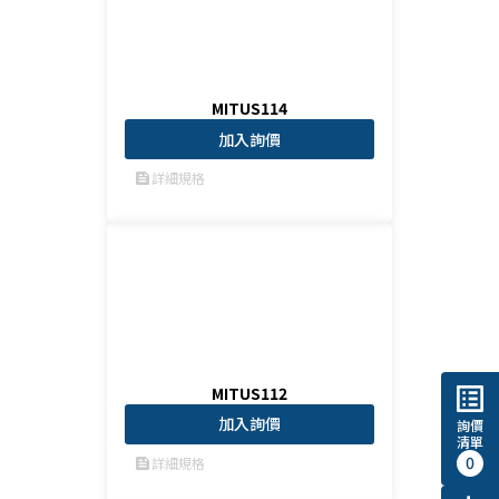
MITUS114
加入詢價
詳細規格
feed
list_alt
MITUS112
加入詢價
詢價
清單
0
詳細規格
feed