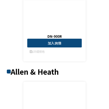
DN-900R
加入詢價
詳細規格
feed
Allen & Heath