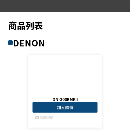
商品列表
DENON
DN-300RMKII
加入詢價
詳細規格
feed