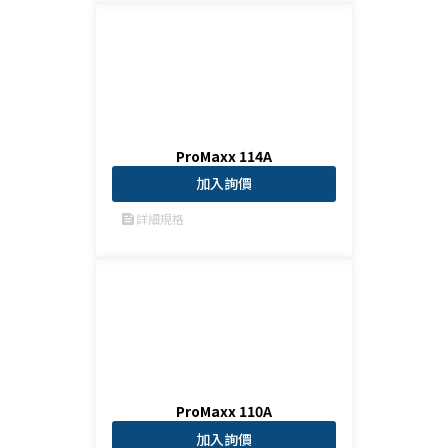
ProMaxx 114A
加入詢價
詳細規格
feed
ProMaxx 110A
加入詢價