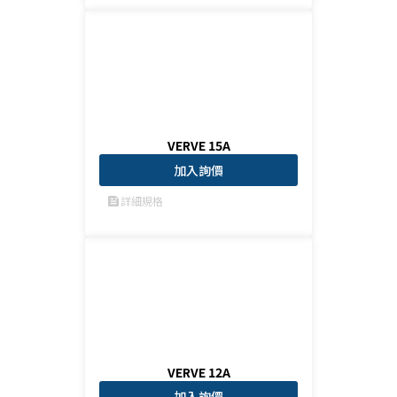
VERVE 15A
加入詢價
詳細規格
feed
VERVE 12A
加入詢價