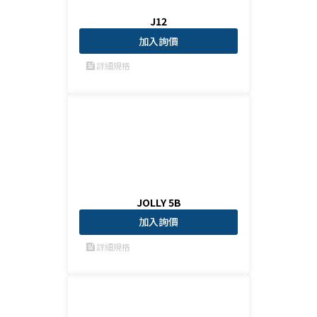
J12
加入詢價
詳細規格
feed
JOLLY 5B
加入詢價
詳細規格
feed