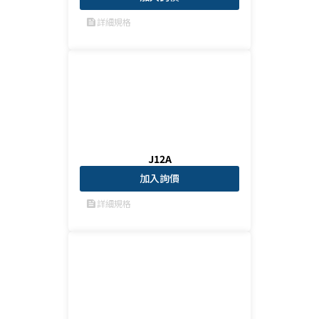
詳細規格
feed
J12A
加入詢價
詳細規格
feed