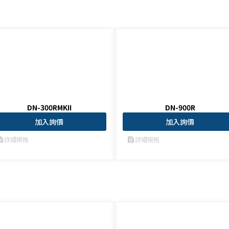
DN-300RMKII
DN-900R
加入詢價
加入詢價
詳細規格
詳細規格
ed
feed