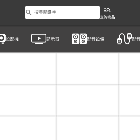
manage_search
search
搜尋關鍵字
查詢商品
投影機
顯示器
影音設備
影