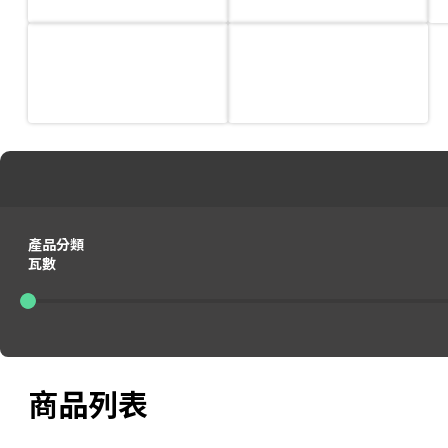
產品分類
瓦數
0
0
商品列表