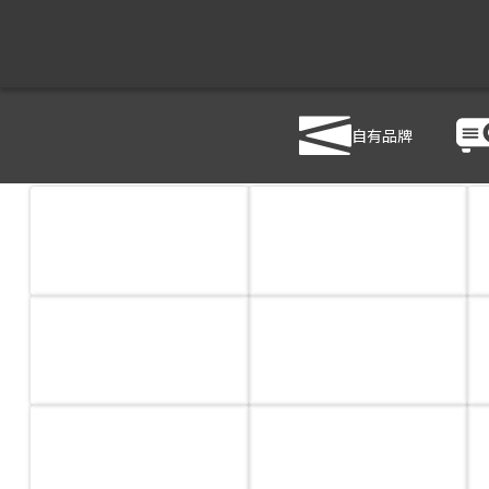
商品列表
/
影音設備
/
音響設備
自有品牌