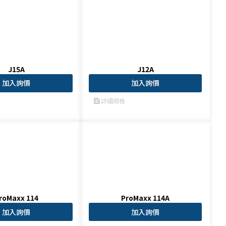
J15A
J12A
加入詢價
加入詢價
詳細規格
feed
roMaxx 114
ProMaxx 114A
加入詢價
加入詢價