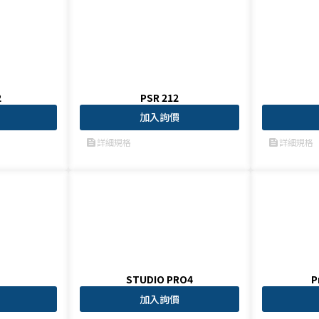
2
PSR 212
加入詢價
詳細規格
詳細規格
feed
feed
STUDIO PRO4
P
加入詢價