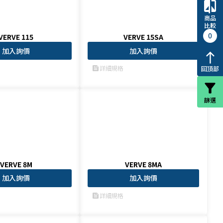
compare
商品
比較
0
VERVE 115
VERVE 15SA
加入詢價
加入詢價
north
詳細規格
feed
回頂部
filter_alt
篩選
VERVE 8M
VERVE 8MA
加入詢價
加入詢價
詳細規格
feed