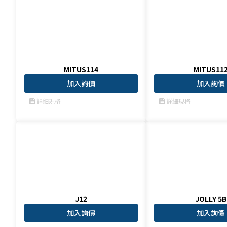
MITUS114
MITUS11
加入詢價
加入詢價
詳細規格
詳細規格
feed
feed
J12
JOLLY 5B
加入詢價
加入詢價