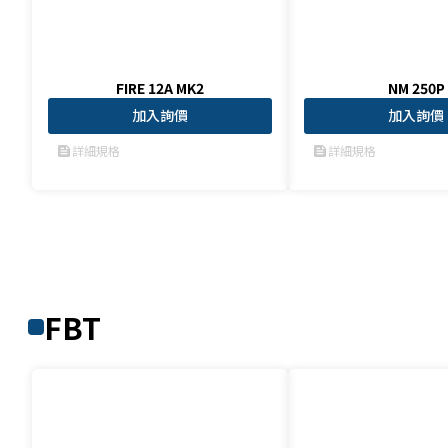
FIRE 12A MK2
NM 250P
加入詢價
加入詢價
詳細規格
詳細規格
feed
feed
FBT