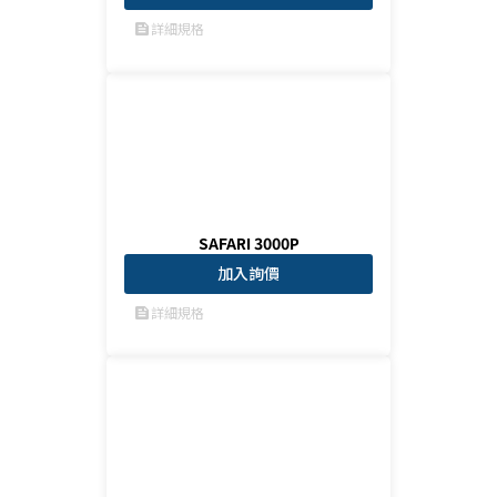
詳細規格
feed
SAFARI 3000P
加入詢價
詳細規格
feed