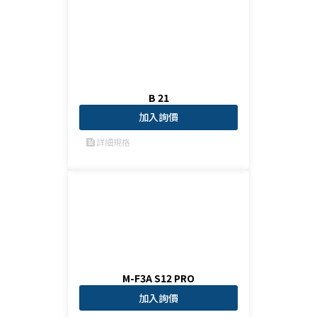
B 21
加入詢價
詳細規格
feed
M-F3A S12 PRO
加入詢價