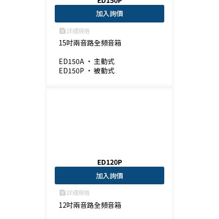
加入詢價
詳細規格
feed
15吋兩音路全頻音箱

ED150A • 主動式

ED150P • 被動式
ED120P
加入詢價
詳細規格
feed
12吋兩音路全頻音箱
