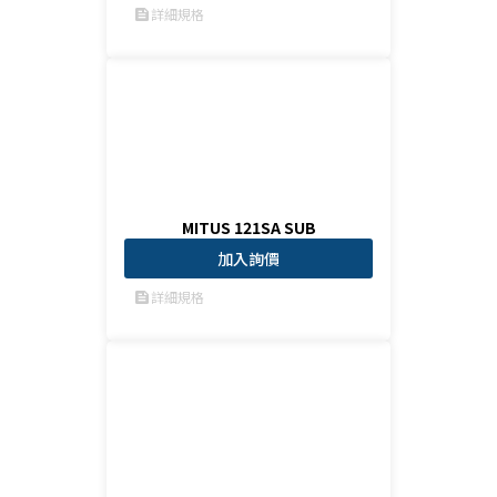
詳細規格
feed
MITUS 121SA SUB
加入詢價
詳細規格
feed