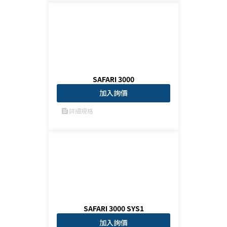
SAFARI 3000
加入詢價
詳細規格
feed
SAFARI 3000 SYS1
加入詢價