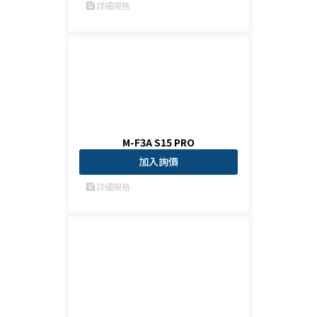
詳細規格
feed
M-F3A S15 PRO
加入詢價
詳細規格
feed