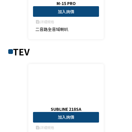
M-15 PRO
加入詢價
詳細規格
feed
二音路全音域喇叭
TEV
SUBLINE 218SA
加入詢價
詳細規格
feed