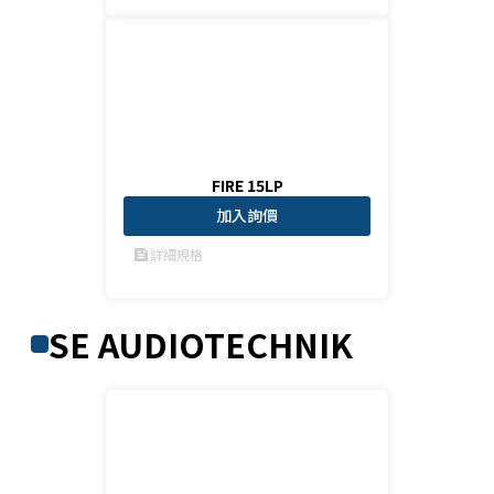
FIRE 15LP
加入詢價
詳細規格
feed
SE AUDIOTECHNIK