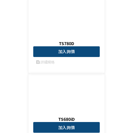
TS780D
加入詢價
詳細規格
feed
TS680iD
加入詢價