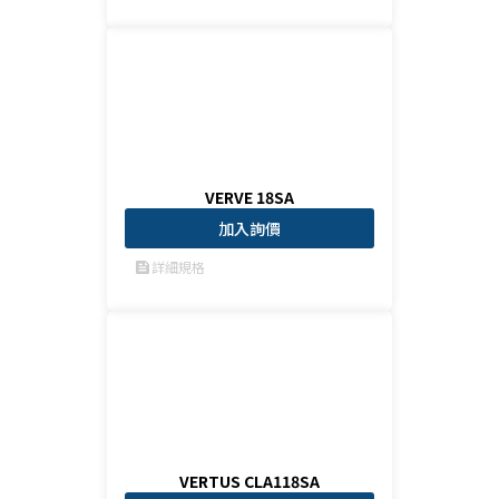
VERVE 18SA
加入詢價
詳細規格
feed
VERTUS CLA118SA