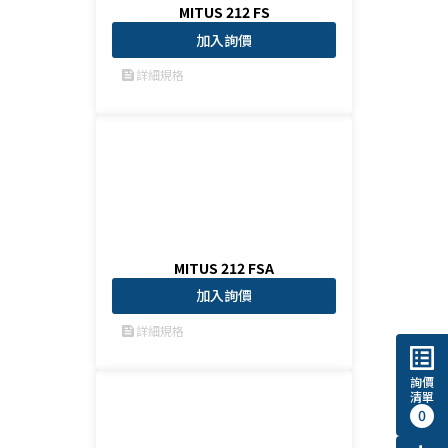
MITUS 212 FS
加入詢價
詳細規格
feed
MITUS 212 FSA
加入詢價
詳細規格
feed
list_alt
詢價
清單
0